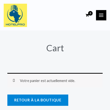
Aller
au
contenu
Cart
Votre panier est actuellement vide.
RETOUR À LA BOUTIQUE