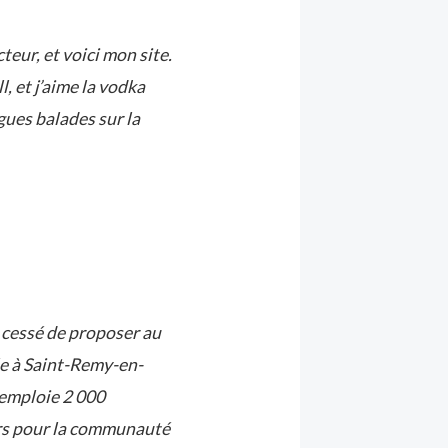
teur, et voici mon site.
, et j’aime la vodka
ngues balades sur la
a cessé de proposer au
ée à Saint-Remy-en-
emploie 2 000
ers pour la communauté