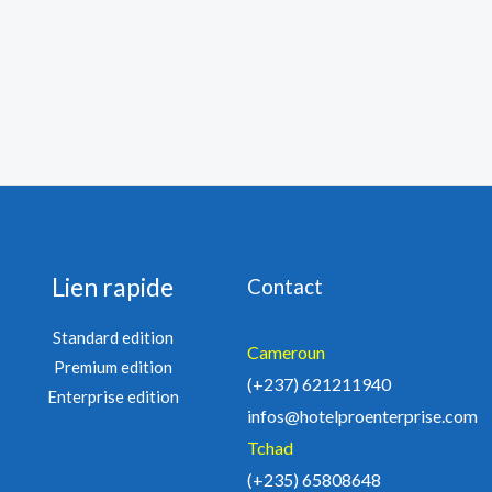
Lien rapide
Contact
Standard edition
Cameroun
Premium edition
(+237) 621211940
Enterprise edition
infos@hotelproenterprise.com
Tchad
(+235) 65808648