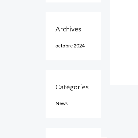
Archives
octobre 2024
Catégories
News