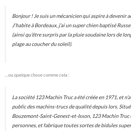
Bonjour ! Je suis un mécanicien qui aspire à devenir ac
J’habite à Bordeaux, j’ai un super chien baptisé Russell
(ainsi qu’être surpris par la pluie soudaine lors de lo
plage au coucher du soleil).
…ou quelque chose comme cela :
La société 123 Machin Truc a été créée en 1971, et n’
public des machins-trucs de qualité depuis lors. Situ
Bouzemont-Saint-Genest-et-Isson, 123 Machin Truc 
personnes, et fabrique toutes sortes de bidules sup